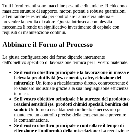
Tutti i forni rotanti sono macchine pesanti e dinamiche. Richiedono
massicce strutture di supporto, motori potenti e robuste guarnizioni
ad entrambe le estremità per controllare l'atmosfera interna e
prevenire la perdita di calore. Questa intrinseca complessità
meccanica li rende un significativo investimento di capitale con
requisiti di manutenzione continui.
Abbinare il Forno al Processo
La giusta configurazione del forno dipende interamente
dall'obiettivo specifico di lavorazione termica per il vostro materiale.
Se il vostro obiettivo principale è la lavorazione in massa e
l'elevata produttività (es. cemento, calce, riduzione del
minerale):
Un forno a riscaldamento diretto, controcorrente è
lo standard industriale grazie alla sua ineguagliabile efficienza
termica.
Se il vostro obiettivo principale è la purezza del prodotto o
reazioni sensibili (es. prodotti chimici speciali, bonifica del
suolo):
Un forno a riscaldamento indiretto è necessario per
mantenere un controllo preciso della temperatura e prevenire
la contaminazione.
Se il vostro obiettivo principale è controllare il tempo di
ritenzione e l'uniformità della miscelazione:
La regolazione