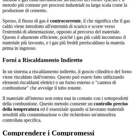
metodo più comune per processi industriali su larga scala come la
produzione di cemento.
Spesso, il flusso di gas è
controcorrente
, il che significa che il gas
caldo viene introdotto all'estremità di scarico e scorre verso
l'estremità di alimentazione, opposto al percorso del materiale.
Questo è altamente efficiente, poiché i gas più caldi incontrano il
materiale più lavorato, e i gas più freddi preriscaldano la materia
prima in ingresso.
Forni a Riscaldamento Indiretto
In un sistema a riscaldamento indiretto, il guscio cilindrico del forno
viene riscaldato dall'esterno. Questo può essere fatto utilizzando
elementi riscaldanti elettrici o un forno esterno o "camera di
combustione" che avvolge il tubo rotante.
Il materiale all'interno non entra mai in contatto con i sottoprodotti
della combustione. Questo metodo consente un
controllo preciso
della temperatura
ed è essenziale quando si lavorano materiali
sensibili alla contaminazione o che richiedono un'atmosfera
controllata specifica.
Comprendere i Compromessi