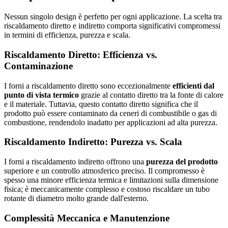
Nessun singolo design è perfetto per ogni applicazione. La scelta tra
riscaldamento diretto e indiretto comporta significativi compromessi
in termini di efficienza, purezza e scala.
Riscaldamento Diretto: Efficienza vs.
Contaminazione
I forni a riscaldamento diretto sono eccezionalmente
efficienti dal
punto di vista termico
grazie al contatto diretto tra la fonte di calore
e il materiale. Tuttavia, questo contatto diretto significa che il
prodotto può essere contaminato da ceneri di combustibile o gas di
combustione, rendendolo inadatto per applicazioni ad alta purezza.
Riscaldamento Indiretto: Purezza vs. Scala
I forni a riscaldamento indiretto offrono una
purezza del prodotto
superiore e un controllo atmosferico preciso. Il compromesso è
spesso una minore efficienza termica e limitazioni sulla dimensione
fisica; è meccanicamente complesso e costoso riscaldare un tubo
rotante di diametro molto grande dall'esterno.
Complessità Meccanica e Manutenzione