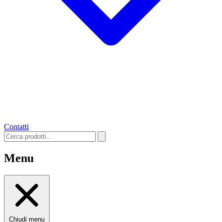
Contatti
Menu
Chiudi menu