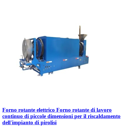
Forno rotante elettrico Forno rotante di lavoro
continuo di piccole dimensioni per il riscaldamento
dell'impianto di pirolisi