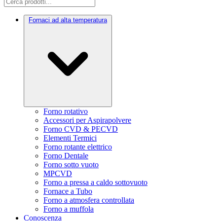
Fornaci ad alta temperatura
Forno rotativo
Accessori per Aspirapolvere
Forno CVD & PECVD
Elementi Termici
Forno rotante elettrico
Forno Dentale
Forno sotto vuoto
MPCVD
Forno a pressa a caldo sottovuoto
Fornace a Tubo
Forno a atmosfera controllata
Forno a muffola
Conoscenza