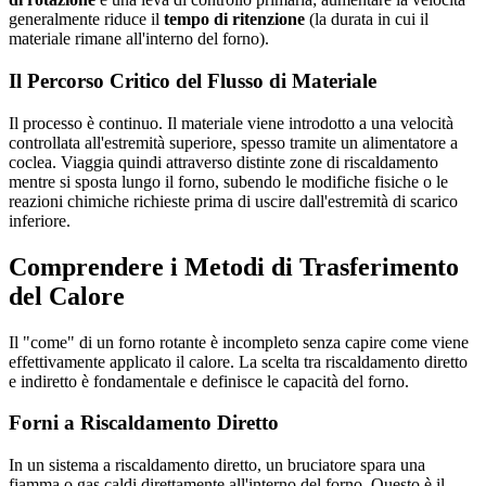
generalmente riduce il
tempo di ritenzione
(la durata in cui il
materiale rimane all'interno del forno).
Il Percorso Critico del Flusso di Materiale
Il processo è continuo. Il materiale viene introdotto a una velocità
controllata all'estremità superiore, spesso tramite un alimentatore a
coclea. Viaggia quindi attraverso distinte zone di riscaldamento
mentre si sposta lungo il forno, subendo le modifiche fisiche o le
reazioni chimiche richieste prima di uscire dall'estremità di scarico
inferiore.
Comprendere i Metodi di Trasferimento
del Calore
Il "come" di un forno rotante è incompleto senza capire come viene
effettivamente applicato il calore. La scelta tra riscaldamento diretto
e indiretto è fondamentale e definisce le capacità del forno.
Forni a Riscaldamento Diretto
In un sistema a riscaldamento diretto, un bruciatore spara una
fiamma o gas caldi direttamente all'interno del forno. Questo è il