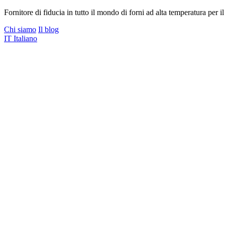
Fornitore di fiducia in tutto il mondo di forni ad alta temperatura per il
Chi siamo
Il blog
IT
Italiano