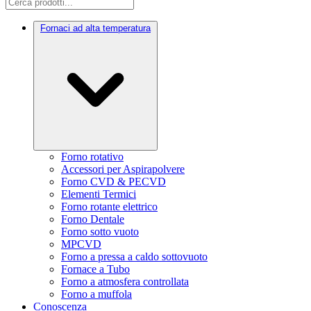
Fornaci ad alta temperatura
Forno rotativo
Accessori per Aspirapolvere
Forno CVD & PECVD
Elementi Termici
Forno rotante elettrico
Forno Dentale
Forno sotto vuoto
MPCVD
Forno a pressa a caldo sottovuoto
Fornace a Tubo
Forno a atmosfera controllata
Forno a muffola
Conoscenza