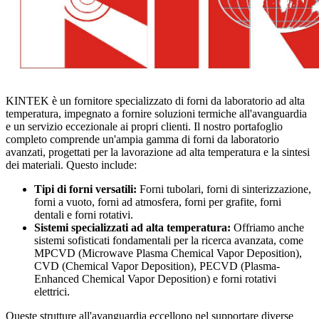
KINTEK è un fornitore specializzato di forni da laboratorio ad alta
temperatura, impegnato a fornire soluzioni termiche all'avanguardia
e un servizio eccezionale ai propri clienti. Il nostro portafoglio
completo comprende un'ampia gamma di forni da laboratorio
avanzati, progettati per la lavorazione ad alta temperatura e la sintesi
dei materiali. Questo include:
Tipi di forni versatili:
Forni tubolari, forni di sinterizzazione,
forni a vuoto, forni ad atmosfera, forni per grafite, forni
dentali e forni rotativi.
Sistemi specializzati ad alta temperatura:
Offriamo anche
sistemi sofisticati fondamentali per la ricerca avanzata, come
MPCVD (Microwave Plasma Chemical Vapor Deposition),
CVD (Chemical Vapor Deposition), PECVD (Plasma-
Enhanced Chemical Vapor Deposition) e forni rotativi
elettrici.
Queste strutture all'avanguardia eccellono nel supportare diverse