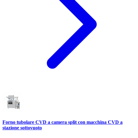
Forno tubolare CVD a camera split con macchina CVD a
stazione sottovuoto