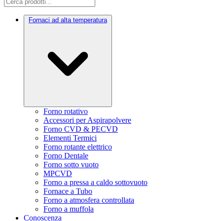
Fornaci ad alta temperatura
Forno rotativo
Accessori per Aspirapolvere
Forno CVD & PECVD
Elementi Termici
Forno rotante elettrico
Forno Dentale
Forno sotto vuoto
MPCVD
Forno a pressa a caldo sottovuoto
Fornace a Tubo
Forno a atmosfera controllata
Forno a muffola
Conoscenza