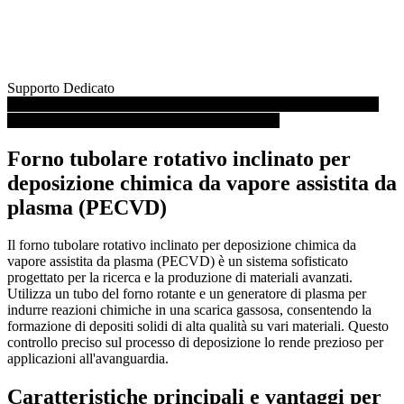
Supporto Dedicato
Guarda il video: Forno tubolare rotativo inclinato per deposizione
chimica da vapore assistita da plasma (PECVD)
Forno tubolare rotativo inclinato per
deposizione chimica da vapore assistita da
plasma (PECVD)
Il forno tubolare rotativo inclinato per deposizione chimica da
vapore assistita da plasma (PECVD) è un sistema sofisticato
progettato per la ricerca e la produzione di materiali avanzati.
Utilizza un tubo del forno rotante e un generatore di plasma per
indurre reazioni chimiche in una scarica gassosa, consentendo la
formazione di depositi solidi di alta qualità su vari materiali. Questo
controllo preciso sul processo di deposizione lo rende prezioso per
applicazioni all'avanguardia.
Caratteristiche principali e vantaggi per