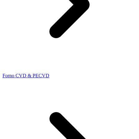
Forno CVD & PECVD