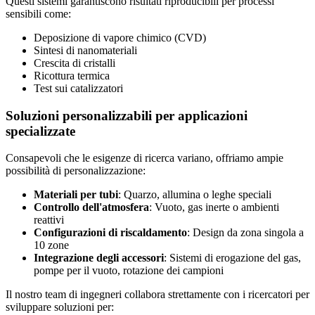
Questi sistemi garantiscono risultati riproducibili per processi
sensibili come:
Deposizione di vapore chimico (CVD)
Sintesi di nanomateriali
Crescita di cristalli
Ricottura termica
Test sui catalizzatori
Soluzioni personalizzabili per applicazioni
specializzate
Consapevoli che le esigenze di ricerca variano, offriamo ampie
possibilità di personalizzazione:
Materiali per tubi
: Quarzo, allumina o leghe speciali
Controllo dell'atmosfera
: Vuoto, gas inerte o ambienti
reattivi
Configurazioni di riscaldamento
: Design da zona singola a
10 zone
Integrazione degli accessori
: Sistemi di erogazione del gas,
pompe per il vuoto, rotazione dei campioni
Il nostro team di ingegneri collabora strettamente con i ricercatori per
sviluppare soluzioni per: