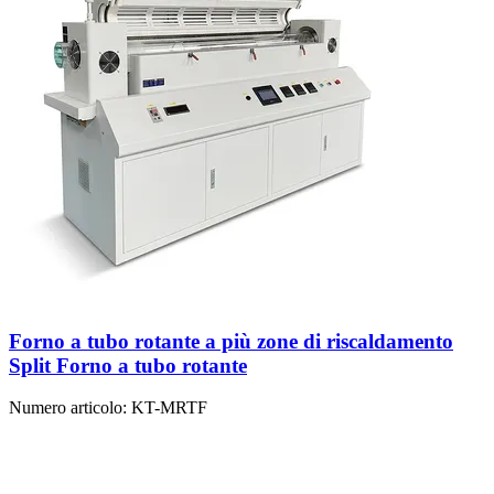
Forno a tubo rotante a più zone di riscaldamento
Split Forno a tubo rotante
Numero articolo:
KT-MRTF