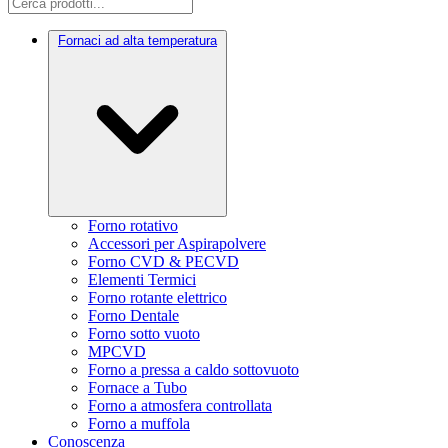
Fornaci ad alta temperatura
Forno rotativo
Accessori per Aspirapolvere
Forno CVD & PECVD
Elementi Termici
Forno rotante elettrico
Forno Dentale
Forno sotto vuoto
MPCVD
Forno a pressa a caldo sottovuoto
Fornace a Tubo
Forno a atmosfera controllata
Forno a muffola
Conoscenza