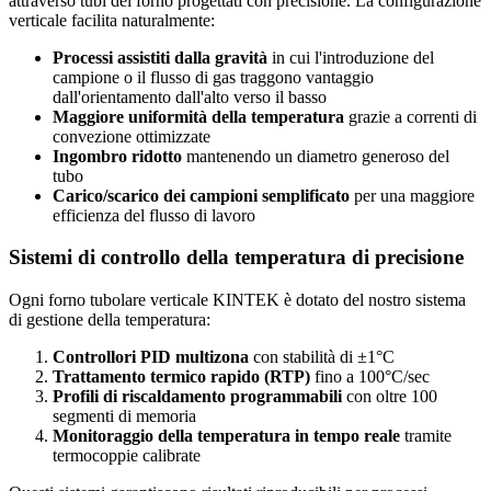
attraverso tubi del forno progettati con precisione. La configurazione
verticale facilita naturalmente:
Processi assistiti dalla gravità
in cui l'introduzione del
campione o il flusso di gas traggono vantaggio
dall'orientamento dall'alto verso il basso
Maggiore uniformità della temperatura
grazie a correnti di
convezione ottimizzate
Ingombro ridotto
mantenendo un diametro generoso del
tubo
Carico/scarico dei campioni semplificato
per una maggiore
efficienza del flusso di lavoro
Sistemi di controllo della temperatura di precisione
Ogni forno tubolare verticale KINTEK è dotato del nostro sistema
di gestione della temperatura:
Controllori PID multizona
con stabilità di ±1°C
Trattamento termico rapido (RTP)
fino a 100°C/sec
Profili di riscaldamento programmabili
con oltre 100
segmenti di memoria
Monitoraggio della temperatura in tempo reale
tramite
termocoppie calibrate