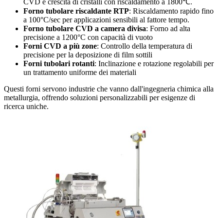
CVD e crescita di cristalli con riscaldamento a 1800℃.
Forno tubolare riscaldante RTP
: Riscaldamento rapido fino
a 100°C/sec per applicazioni sensibili al fattore tempo.
Forno tubolare CVD a camera divisa
: Forno ad alta
precisione a 1200°C con capacità di vuoto
Forni CVD a più zone
: Controllo della temperatura di
precisione per la deposizione di film sottili
Forni tubolari rotanti
: Inclinazione e rotazione regolabili per
un trattamento uniforme dei materiali
Questi forni servono industrie che vanno dall'ingegneria chimica alla
metallurgia, offrendo soluzioni personalizzabili per esigenze di
ricerca uniche.