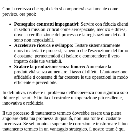
Con la certezza che ogni ciclo si comporterà esattamente come
previsto, ora puoi:
Perseguire contratti impegnativi:
Servire con fiducia clienti
in settori mission-critical come aerospaziale, medico e difesa,
dove la certificazione del processo e la registrazione dei dati
sono non negoziabili.
Accelerare ricerca e sviluppo:
Testare sistematicamente
nuovi materiali e processi, sapendo che l'esecuzione del forno
è costante, permettendoti di isolare e comprendere il vero
impatto delle tue variabili.
Scalare la produzione senza timore:
Aumentare la
produttività senza aumentare il tasso di difetti. L'automazione
affidabile ti consente di far crescere le tue operazioni in modo
efficiente e prevedibile.
In definitiva, risolvere il problema dell'incoerenza non significa solo
ridurre gli scarti. Si tratta di costruire un'operazione più resiliente,
innovativa e redditizia.
Il tuo processo di trattamento termico dovrebbe essere una pietra
angolare della tua promessa di qualità, non una fonte di costante
incertezza. Se sei pronto a superare le correzioni e trasformare il tuo
trattamento termico in un vantaggio strategico, il nostro team è qui