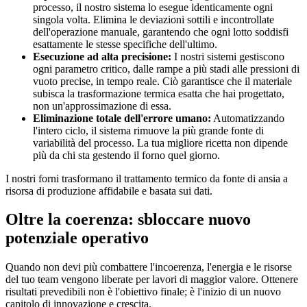
processo, il nostro sistema lo esegue identicamente ogni
singola volta. Elimina le deviazioni sottili e incontrollate
dell'operazione manuale, garantendo che ogni lotto soddisfi
esattamente le stesse specifiche dell'ultimo.
Esecuzione ad alta precisione:
I nostri sistemi gestiscono
ogni parametro critico, dalle rampe a più stadi alle pressioni di
vuoto precise, in tempo reale. Ciò garantisce che il materiale
subisca la trasformazione termica esatta che hai progettato,
non un'approssimazione di essa.
Eliminazione totale dell'errore umano:
Automatizzando
l'intero ciclo, il sistema rimuove la più grande fonte di
variabilità del processo. La tua migliore ricetta non dipende
più da chi sta gestendo il forno quel giorno.
I nostri forni trasformano il trattamento termico da fonte di ansia a
risorsa di produzione affidabile e basata sui dati.
Oltre la coerenza: sbloccare nuovo
potenziale operativo
Quando non devi più combattere l'incoerenza, l'energia e le risorse
del tuo team vengono liberate per lavori di maggior valore. Ottenere
risultati prevedibili non è l'obiettivo finale; è l'inizio di un nuovo
capitolo di innovazione e crescita.