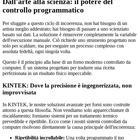
Dall'arte alla scienza: il potere del
controllo programmatico
Per sfuggire a questo ciclo di incoerenza, non hai bisogno di un
artista meglio addestrato; hai bisogno di passare a uno scienziato
basato sui dati. La soluzione è rimuovere completamente la variabile
dell'esecuzione manuale. Ciò richiede uno strumento progettato non
solo per scaldare, ma per eseguire un processo complesso con
assoluta fedeltà, ogni singola volta.
Questo è il principio alla base di un forno moderno controllato da
computer. È un sistema progettato per tradurre una ricetta
perfezionata in un risultato fisico impeccabile.
KINTEK: Dove la precisione è ingegnerizzata, non
improvvisata
In KINTEK, le nostre soluzioni avanzate per forni sono costruite
attorno a questa filosofia. Non vendiamo solo apparecchiature di
riscaldamento; forniamo sistemi per un trattamento termico
prevedibile e ripetibile. Ecco come i nostri sistemi controllati da
computer risolvono direttamente la causa principale dell'incoerenza:
Ripetibilità incrollabile:
Una volta programmato il tuo