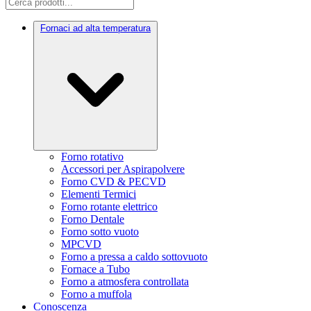
Fornaci ad alta temperatura
Forno rotativo
Accessori per Aspirapolvere
Forno CVD & PECVD
Elementi Termici
Forno rotante elettrico
Forno Dentale
Forno sotto vuoto
MPCVD
Forno a pressa a caldo sottovuoto
Fornace a Tubo
Forno a atmosfera controllata
Forno a muffola
Conoscenza