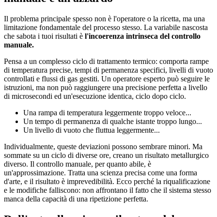
Il problema principale spesso non è l'operatore o la ricetta, ma una
limitazione fondamentale del processo stesso. La variabile nascosta
che sabota i tuoi risultati è
l'incoerenza intrinseca del controllo
manuale.
Pensa a un complesso ciclo di trattamento termico: comporta rampe
di temperatura precise, tempi di permanenza specifici, livelli di vuoto
controllati e flussi di gas gestiti. Un operatore esperto può seguire le
istruzioni, ma non può raggiungere una precisione perfetta a livello
di microsecondi ed un'esecuzione identica, ciclo dopo ciclo.
Una rampa di temperatura leggermente troppo veloce...
Un tempo di permanenza di qualche istante troppo lungo...
Un livello di vuoto che fluttua leggermente...
Individualmente, queste deviazioni possono sembrare minori. Ma
sommate su un ciclo di diverse ore, creano un risultato metallurgico
diverso. Il controllo manuale, per quanto abile, è
un'approssimazione. Tratta una scienza precisa come una forma
d'arte, e il risultato è imprevedibilità. Ecco perché la riqualificazione
e le modifiche falliscono: non affrontano il fatto che il sistema stesso
manca della capacità di una ripetizione perfetta.