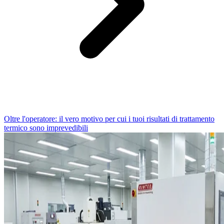
Oltre l'operatore: il vero motivo per cui i tuoi risultati di trattamento
termico sono imprevedibili