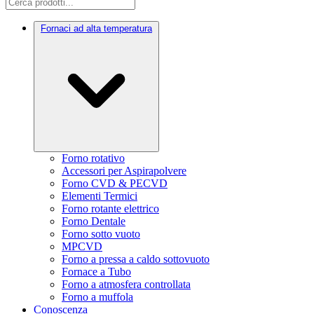
Fornaci ad alta temperatura
Forno rotativo
Accessori per Aspirapolvere
Forno CVD & PECVD
Elementi Termici
Forno rotante elettrico
Forno Dentale
Forno sotto vuoto
MPCVD
Forno a pressa a caldo sottovuoto
Fornace a Tubo
Forno a atmosfera controllata
Forno a muffola
Conoscenza