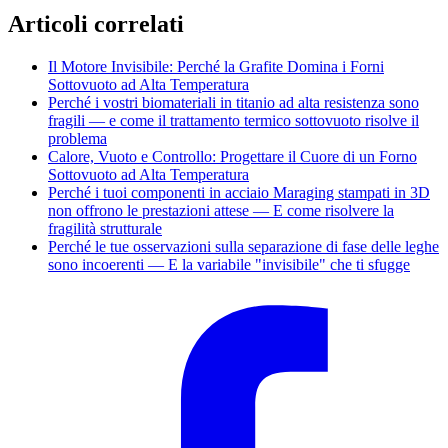
Articoli correlati
Il Motore Invisibile: Perché la Grafite Domina i Forni
Sottovuoto ad Alta Temperatura
Perché i vostri biomateriali in titanio ad alta resistenza sono
fragili — e come il trattamento termico sottovuoto risolve il
problema
Calore, Vuoto e Controllo: Progettare il Cuore di un Forno
Sottovuoto ad Alta Temperatura
Perché i tuoi componenti in acciaio Maraging stampati in 3D
non offrono le prestazioni attese — E come risolvere la
fragilità strutturale
Perché le tue osservazioni sulla separazione di fase delle leghe
sono incoerenti — E la variabile "invisibile" che ti sfugge