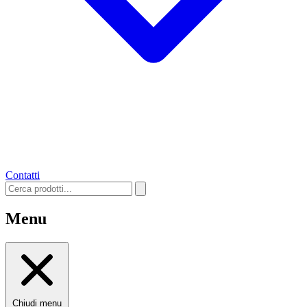
Contatti
Menu
Chiudi menu