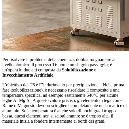
Per risolvere il problema della coerenza, dobbiamo guardare al
livello atomico. Il processo T6 non è un singolo passaggio; è
un'opera in due atti composta da
Solubilizzazione
e
Invecchiamento Artificiale
.
L'obiettivo del T6 è l'"indurimento per precipitazione". Nella prima
fase (solubilizzazione), è necessario riscaldare il composito a una
temperatura specifica, ad esempio esattamente 540°C per alcune
leghe Al-Mg-Si. A questo calore preciso, gli elementi di lega come
Rame o Magnesio devono sciogliersi completamente nella matrice di
alluminio. Se la temperatura è anche solo di pochi gradi troppo
bassa, questi elementi non si scioglieranno; se è troppo alta, il
materiale inizia a fondere internamente ai bordi dei grani.