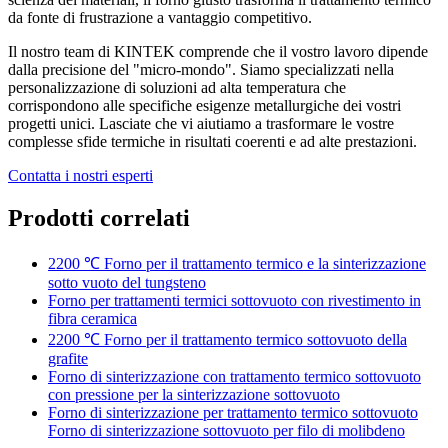
da fonte di frustrazione a vantaggio competitivo.
Il nostro team di KINTEK comprende che il vostro lavoro dipende
dalla precisione del "micro-mondo". Siamo specializzati nella
personalizzazione di soluzioni ad alta temperatura che
corrispondono alle specifiche esigenze metallurgiche dei vostri
progetti unici. Lasciate che vi aiutiamo a trasformare le vostre
complesse sfide termiche in risultati coerenti e ad alte prestazioni.
Contatta i nostri esperti
Prodotti correlati
2200 ℃ Forno per il trattamento termico e la sinterizzazione
sotto vuoto del tungsteno
Forno per trattamenti termici sottovuoto con rivestimento in
fibra ceramica
2200 ℃ Forno per il trattamento termico sottovuoto della
grafite
Forno di sinterizzazione con trattamento termico sottovuoto
con pressione per la sinterizzazione sottovuoto
Forno di sinterizzazione per trattamento termico sottovuoto
Forno di sinterizzazione sottovuoto per filo di molibdeno