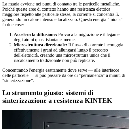
La magia avviene nei punti di contatto tra le particelle metalliche.
Poiché queste aree di contatto hanno una resistenza elettrica
maggiore rispetto alle particelle stesse, la corrente si concentra lì,
generando un calore intenso e localizzato. Questa energia "mirata"
fa due cose:
Accelera la diffusione:
Provoca la migrazione e il legame
degli atomi quasi istantaneamente.
Microstruttura direzionale:
Il flusso di corrente incoraggia
effettivamente i grani ad allungarsi lungo il percorso
dell'elettricità, creando una microstruttura unica che il
riscaldamento tradizionale non può replicare.
Concentrando l'energia esattamente dove serve — alle interfacce
delle particelle — si può passare da ore di "permanenza" a minuti di
"sinterizzazione".
Lo strumento giusto: sistemi di
sinterizzazione a resistenza KINTEK