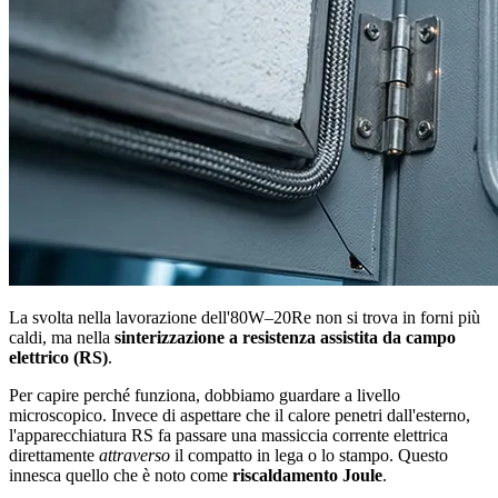
La svolta nella lavorazione dell'80W–20Re non si trova in forni più
caldi, ma nella
sinterizzazione a resistenza assistita da campo
elettrico (RS)
.
Per capire perché funziona, dobbiamo guardare a livello
microscopico. Invece di aspettare che il calore penetri dall'esterno,
l'apparecchiatura RS fa passare una massiccia corrente elettrica
direttamente
attraverso
il compatto in lega o lo stampo. Questo
innesca quello che è noto come
riscaldamento Joule
.