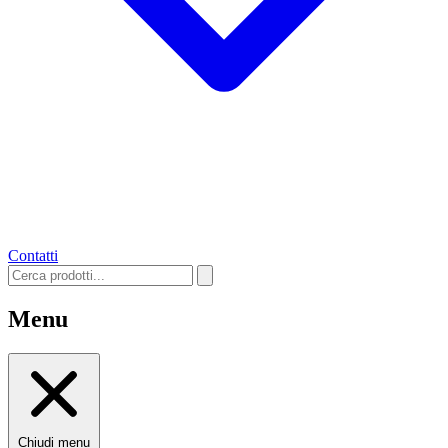
Contatti
Menu
Chiudi menu