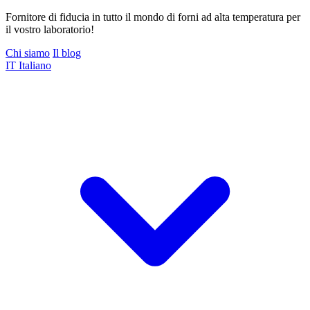
Fornitore di fiducia in tutto il mondo di forni ad alta temperatura per
il vostro laboratorio!
Chi siamo
Il blog
IT
Italiano