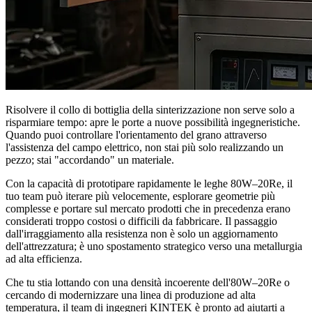
Risolvere il collo di bottiglia della sinterizzazione non serve solo a
risparmiare tempo: apre le porte a nuove possibilità ingegneristiche.
Quando puoi controllare l'orientamento del grano attraverso
l'assistenza del campo elettrico, non stai più solo realizzando un
pezzo; stai "accordando" un materiale.
Con la capacità di prototipare rapidamente le leghe 80W–20Re, il
tuo team può iterare più velocemente, esplorare geometrie più
complesse e portare sul mercato prodotti che in precedenza erano
considerati troppo costosi o difficili da fabbricare. Il passaggio
dall'irraggiamento alla resistenza non è solo un aggiornamento
dell'attrezzatura; è uno spostamento strategico verso una metallurgia
ad alta efficienza.
Che tu stia lottando con una densità incoerente dell'80W–20Re o
cercando di modernizzare una linea di produzione ad alta
temperatura, il team di ingegneri KINTEK è pronto ad aiutarti a