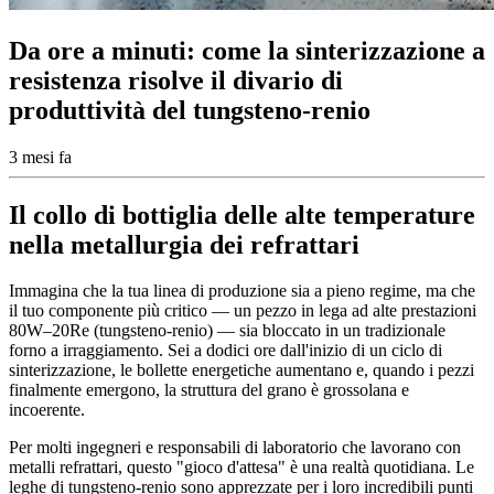
Da ore a minuti: come la sinterizzazione a
resistenza risolve il divario di
produttività del tungsteno-renio
3 mesi fa
Il collo di bottiglia delle alte temperature
nella metallurgia dei refrattari
Immagina che la tua linea di produzione sia a pieno regime, ma che
il tuo componente più critico — un pezzo in lega ad alte prestazioni
80W–20Re (tungsteno-renio) — sia bloccato in un tradizionale
forno a irraggiamento. Sei a dodici ore dall'inizio di un ciclo di
sinterizzazione, le bollette energetiche aumentano e, quando i pezzi
finalmente emergono, la struttura del grano è grossolana e
incoerente.
Per molti ingegneri e responsabili di laboratorio che lavorano con
metalli refrattari, questo "gioco d'attesa" è una realtà quotidiana. Le
leghe di tungsteno-renio sono apprezzate per i loro incredibili punti