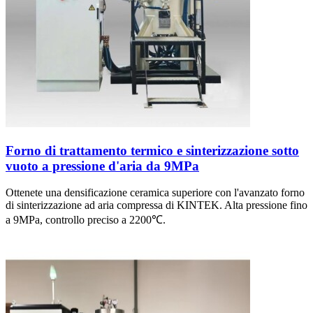
Forno di trattamento termico e sinterizzazione sotto
vuoto a pressione d'aria da 9MPa
Ottenete una densificazione ceramica superiore con l'avanzato forno
di sinterizzazione ad aria compressa di KINTEK. Alta pressione fino
a 9MPa, controllo preciso a 2200℃.