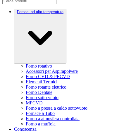
Fornaci ad alta temperatura
Forno rotativo
Accessori per Aspirapolvere
Forno CVD & PECVD
Elementi Termici
Forno rotante elettrico
Forno Dentale
Forno sotto vuoto
MPCVD
Forno a pressa a caldo sottovuoto
Fornace a Tubo
Forno a atmosfera controllata
Forno a muffola
Conoscenza