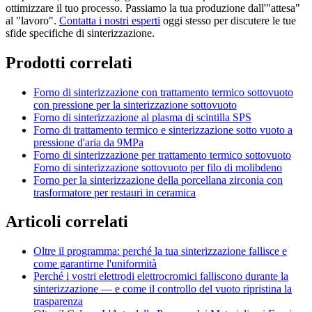
ottimizzare il tuo processo. Passiamo la tua produzione dall'"attesa"
al "lavoro".
Contatta i nostri esperti
oggi stesso per discutere le tue
sfide specifiche di sinterizzazione.
Prodotti correlati
Forno di sinterizzazione con trattamento termico sottovuoto
con pressione per la sinterizzazione sottovuoto
Forno di sinterizzazione al plasma di scintilla SPS
Forno di trattamento termico e sinterizzazione sotto vuoto a
pressione d'aria da 9MPa
Forno di sinterizzazione per trattamento termico sottovuoto
Forno di sinterizzazione sottovuoto per filo di molibdeno
Forno per la sinterizzazione della porcellana zirconia con
trasformatore per restauri in ceramica
Articoli correlati
Oltre il programma: perché la tua sinterizzazione fallisce e
come garantirne l'uniformità
Perché i vostri elettrodi elettrocromici falliscono durante la
sinterizzazione — e come il controllo del vuoto ripristina la
trasparenza