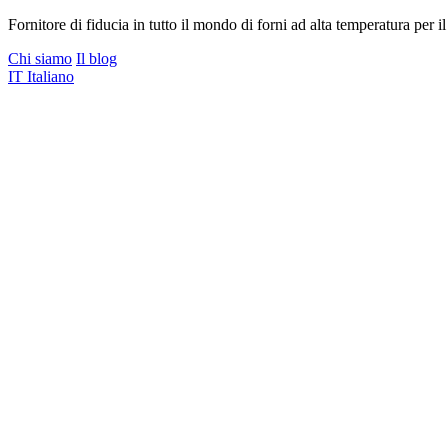
Fornitore di fiducia in tutto il mondo di forni ad alta temperatura per il
Chi siamo
Il blog
IT
Italiano