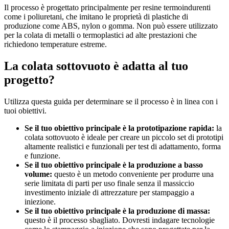
Il processo è progettato principalmente per resine termoindurenti
come i poliuretani, che imitano le proprietà di plastiche di
produzione come ABS, nylon o gomma. Non può essere utilizzato
per la colata di metalli o termoplastici ad alte prestazioni che
richiedono temperature estreme.
La colata sottovuoto è adatta al tuo
progetto?
Utilizza questa guida per determinare se il processo è in linea con i
tuoi obiettivi.
Se il tuo obiettivo principale è la prototipazione rapida:
la
colata sottovuoto è ideale per creare un piccolo set di prototipi
altamente realistici e funzionali per test di adattamento, forma
e funzione.
Se il tuo obiettivo principale è la produzione a basso
volume:
questo è un metodo conveniente per produrre una
serie limitata di parti per uso finale senza il massiccio
investimento iniziale di attrezzature per stampaggio a
iniezione.
Se il tuo obiettivo principale è la produzione di massa:
questo è il processo sbagliato. Dovresti indagare tecnologie