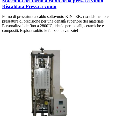
Macchina del forno a caldo della pressa a vuoto
Riscaldata Pressa a vuoto
Forno di pressatura a caldo sottovuoto KINTEK: riscaldamento e
pressatura di precisione per una densità superiore del materiale.
Personalizzabile fino a 2800°C, ideale per metalli, ceramiche e
compositi. Esplora subito le funzioni avanzate!