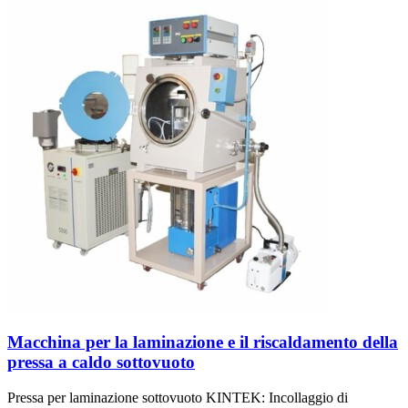
Macchina per la laminazione e il riscaldamento della
pressa a caldo sottovuoto
Pressa per laminazione sottovuoto KINTEK: Incollaggio di