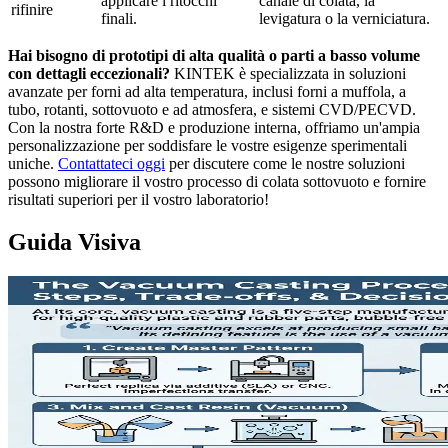
applicare i ritocchi
canale di colata, la
rifinire
finali.
levigatura o la verniciatura.
Hai bisogno di prototipi di alta qualità o parti a basso volume
con dettagli eccezionali?
KINTEK è specializzata in soluzioni
avanzate per forni ad alta temperatura, inclusi forni a muffola, a
tubo, rotanti, sottovuoto e ad atmosfera, e sistemi CVD/PECVD.
Con la nostra forte R&D e produzione interna, offriamo un'ampia
personalizzazione per soddisfare le vostre esigenze sperimentali
uniche.
Contattateci oggi
per discutere come le nostre soluzioni
possono migliorare il vostro processo di colata sottovuoto e fornire
risultati superiori per il vostro laboratorio!
Guida Visiva