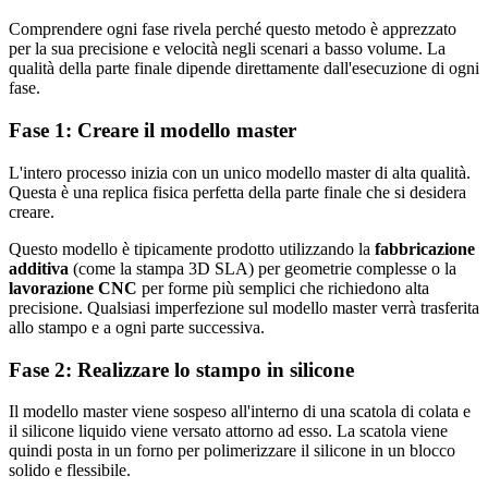
Comprendere ogni fase rivela perché questo metodo è apprezzato
per la sua precisione e velocità negli scenari a basso volume. La
qualità della parte finale dipende direttamente dall'esecuzione di ogni
fase.
Fase 1: Creare il modello master
L'intero processo inizia con un unico modello master di alta qualità.
Questa è una replica fisica perfetta della parte finale che si desidera
creare.
Questo modello è tipicamente prodotto utilizzando la
fabbricazione
additiva
(come la stampa 3D SLA) per geometrie complesse o la
lavorazione CNC
per forme più semplici che richiedono alta
precisione. Qualsiasi imperfezione sul modello master verrà trasferita
allo stampo e a ogni parte successiva.
Fase 2: Realizzare lo stampo in silicone
Il modello master viene sospeso all'interno di una scatola di colata e
il silicone liquido viene versato attorno ad esso. La scatola viene
quindi posta in un forno per polimerizzare il silicone in un blocco
solido e flessibile.