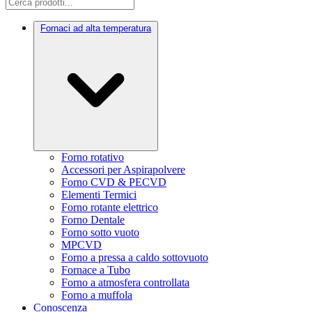
Fornaci ad alta temperatura
Forno rotativo
Accessori per Aspirapolvere
Forno CVD & PECVD
Elementi Termici
Forno rotante elettrico
Forno Dentale
Forno sotto vuoto
MPCVD
Forno a pressa a caldo sottovuoto
Fornace a Tubo
Forno a atmosfera controllata
Forno a muffola
Conoscenza