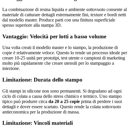
La combinazione di resina liquida e ambiente sottovuoto consente al
materiale di catturare dettagli estremamente fini, texture e bordi netti
dal modello master. Produce parti con una finitura superficiale
spesso superiore alla stampa 3D.
Vantaggio: Velocità per lotti a basso volume
Una volta creati il modello master e lo stampo, la produzione di
copie è relativamente veloce. Questo lo rende un processo ideale per
creare 10-25 unità per prototipi, test utente o campioni di marketing
molto più rapidamente che creare utensili per lo stampaggio a
iniezione.
Limitazione: Durata dello stampo
Gli stampi in silicone non sono permanenti. Si degradano ad ogni
ciclo di colata a causa dello stress chimico e termico. Uno stampo
tipico può produrre circa
da 20 a 25 copie
prima di perdere i suoi
dettagli e dover essere scartato. Questo rende la colata sottovuoto
antieconomica per la produzione di massa.
Limitazione: Vincoli materiali