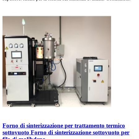
Forno di sinterizzazione per trattamento termico
sottovuoto Forno di sinterizzazione sottovuoto per