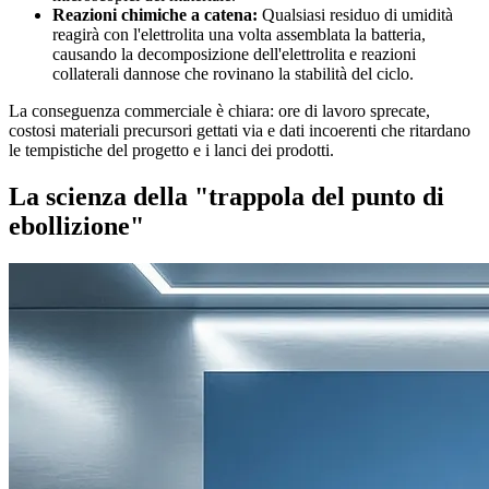
Reazioni chimiche a catena:
Qualsiasi residuo di umidità
reagirà con l'elettrolita una volta assemblata la batteria,
causando la decomposizione dell'elettrolita e reazioni
collaterali dannose che rovinano la stabilità del ciclo.
La conseguenza commerciale è chiara: ore di lavoro sprecate,
costosi materiali precursori gettati via e dati incoerenti che ritardano
le tempistiche del progetto e i lanci dei prodotti.
La scienza della "trappola del punto di
ebollizione"