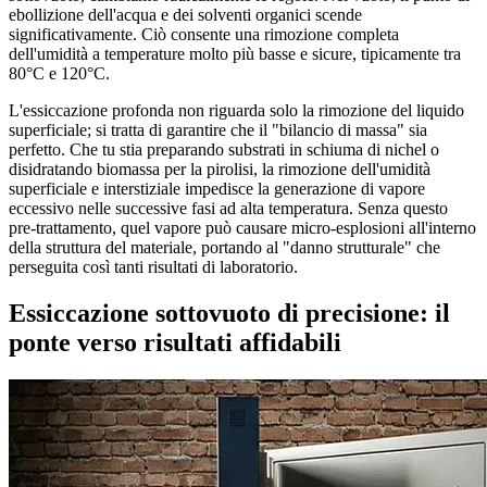
ebollizione dell'acqua e dei solventi organici scende
significativamente. Ciò consente una rimozione completa
dell'umidità a temperature molto più basse e sicure, tipicamente tra
80°C e 120°C.
L'essiccazione profonda non riguarda solo la rimozione del liquido
superficiale; si tratta di garantire che il "bilancio di massa" sia
perfetto. Che tu stia preparando substrati in schiuma di nichel o
disidratando biomassa per la pirolisi, la rimozione dell'umidità
superficiale e interstiziale impedisce la generazione di vapore
eccessivo nelle successive fasi ad alta temperatura. Senza questo
pre-trattamento, quel vapore può causare micro-esplosioni all'interno
della struttura del materiale, portando al "danno strutturale" che
perseguita così tanti risultati di laboratorio.
Essiccazione sottovuoto di precisione: il
ponte verso risultati affidabili