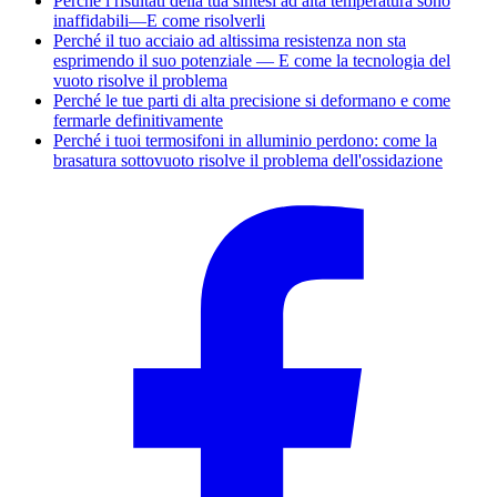
Perché i risultati della tua sintesi ad alta temperatura sono
inaffidabili—E come risolverli
Perché il tuo acciaio ad altissima resistenza non sta
esprimendo il suo potenziale — E come la tecnologia del
vuoto risolve il problema
Perché le tue parti di alta precisione si deformano e come
fermarle definitivamente
Perché i tuoi termosifoni in alluminio perdono: come la
brasatura sottovuoto risolve il problema dell'ossidazione