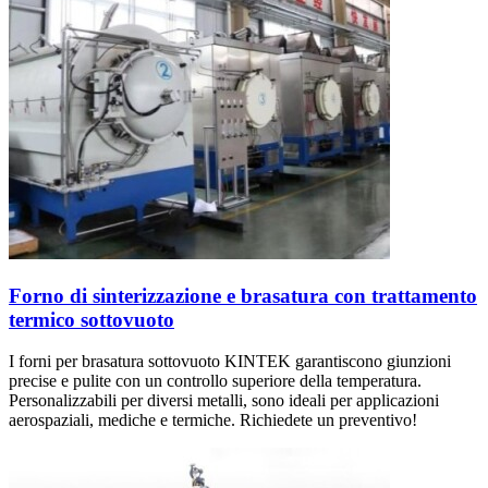
Forno di sinterizzazione e brasatura con trattamento
termico sottovuoto
I forni per brasatura sottovuoto KINTEK garantiscono giunzioni
precise e pulite con un controllo superiore della temperatura.
Personalizzabili per diversi metalli, sono ideali per applicazioni
aerospaziali, mediche e termiche. Richiedete un preventivo!