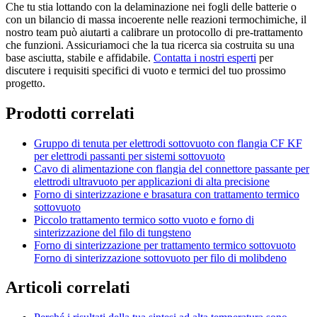
Che tu stia lottando con la delaminazione nei fogli delle batterie o
con un bilancio di massa incoerente nelle reazioni termochimiche, il
nostro team può aiutarti a calibrare un protocollo di pre-trattamento
che funzioni. Assicuriamoci che la tua ricerca sia costruita su una
base asciutta, stabile e affidabile.
Contatta i nostri esperti
per
discutere i requisiti specifici di vuoto e termici del tuo prossimo
progetto.
Prodotti correlati
Gruppo di tenuta per elettrodi sottovuoto con flangia CF KF
per elettrodi passanti per sistemi sottovuoto
Cavo di alimentazione con flangia del connettore passante per
elettrodi ultravuoto per applicazioni di alta precisione
Forno di sinterizzazione e brasatura con trattamento termico
sottovuoto
Piccolo trattamento termico sotto vuoto e forno di
sinterizzazione del filo di tungsteno
Forno di sinterizzazione per trattamento termico sottovuoto
Forno di sinterizzazione sottovuoto per filo di molibdeno
Articoli correlati