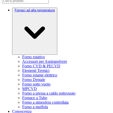
Fornaci ad alta temperatura
Forno rotativo
Accessori per Aspirapolvere
Forno CVD & PECVD
Elementi Termici
Forno rotante elettrico
Forno Dentale
Forno sotto vuoto
MPCVD
Forno a pressa a caldo sottovuoto
Fornace a Tubo
Forno a atmosfera controllata
Forno a muffola
Conoscenza