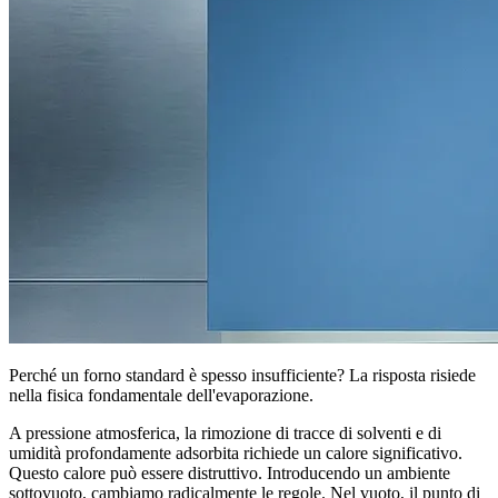
Perché un forno standard è spesso insufficiente? La risposta risiede
nella fisica fondamentale dell'evaporazione.
A pressione atmosferica, la rimozione di tracce di solventi e di
umidità profondamente adsorbita richiede un calore significativo.
Questo calore può essere distruttivo. Introducendo un ambiente
sottovuoto, cambiamo radicalmente le regole. Nel vuoto, il punto di