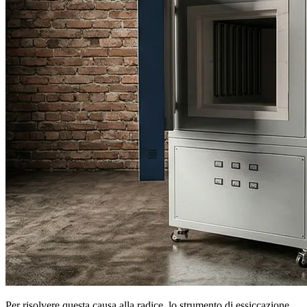
Per risolvere questa causa alla radice, lo strumento di essiccazione