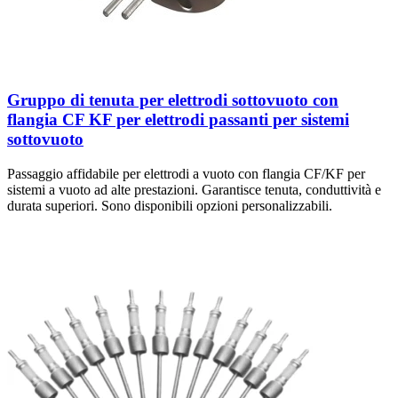
Gruppo di tenuta per elettrodi sottovuoto con
flangia CF KF per elettrodi passanti per sistemi
sottovuoto
Passaggio affidabile per elettrodi a vuoto con flangia CF/KF per
sistemi a vuoto ad alte prestazioni. Garantisce tenuta, conduttività e
durata superiori. Sono disponibili opzioni personalizzabili.